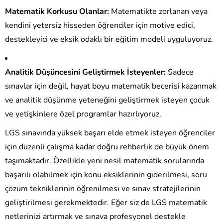
Matematik Korkusu Olanlar:
Matematikte zorlanan veya
kendini yetersiz hisseden öğrenciler için motive edici,
destekleyici ve eksik odaklı bir eğitim modeli uyguluyoruz.
Analitik Düşüncesini Geliştirmek İsteyenler:
Sadece
sınavlar için değil, hayat boyu matematik becerisi kazanmak
ve analitik düşünme yeteneğini geliştirmek isteyen çocuk
ve yetişkinlere özel programlar hazırlıyoruz.
LGS sınavında yüksek başarı elde etmek isteyen öğrenciler
için düzenli çalışma kadar doğru rehberlik de büyük önem
taşımaktadır. Özellikle yeni nesil matematik sorularında
başarılı olabilmek için konu eksiklerinin giderilmesi, soru
çözüm tekniklerinin öğrenilmesi ve sınav stratejilerinin
geliştirilmesi gerekmektedir. Eğer siz de LGS matematik
netlerinizi artırmak ve sınava profesyonel destekle