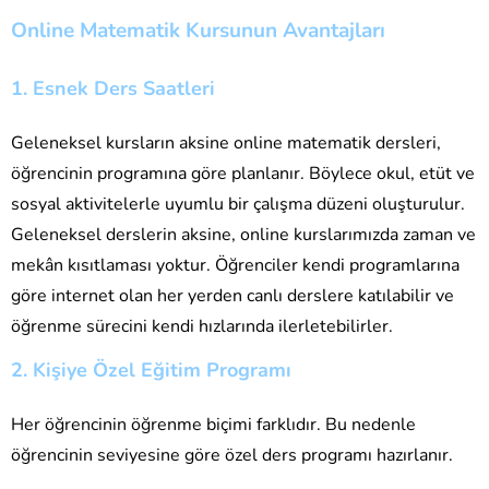
Online Matematik Kursunun Avantajları
1. Esnek Ders Saatleri
Geleneksel kursların aksine online matematik dersleri,
öğrencinin programına göre planlanır. Böylece okul, etüt ve
sosyal aktivitelerle uyumlu bir çalışma düzeni oluşturulur.
Geleneksel derslerin aksine, online kurslarımızda zaman ve
mekân kısıtlaması yoktur. Öğrenciler kendi programlarına
göre internet olan her yerden canlı derslere katılabilir ve
öğrenme sürecini kendi hızlarında ilerletebilirler.
2. Kişiye Özel Eğitim Programı
Her öğrencinin öğrenme biçimi farklıdır. Bu nedenle
öğrencinin seviyesine göre özel ders programı hazırlanır.