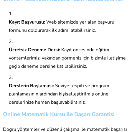
Kayıt Başvurusu:
Web sitemizde yer alan başvuru
formunu doldurarak ilk adımı atabilirsiniz.
Ücretsiz Deneme Dersi:
Kayıt öncesinde eğitim
yöntemlerimizi yakından görmeniz için bizimle iletişime
geçip deneme dersine katılabilirsiniz.
Derslerin Başlaması:
Seviye tespiti ve program
planlamasının ardından kişiselleştirilmiş online
derslerinize hemen başlayabilirsiniz.
Online Matematik Kursu ile Başarı Garantisi
Doğru yöntemler ve düzenli çalışma ile matematik başarısı