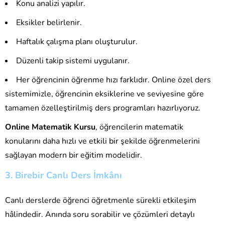
Konu analizi yapılır.
Eksikler belirlenir.
Haftalık çalışma planı oluşturulur.
Düzenli takip sistemi uygulanır.
Her öğrencinin öğrenme hızı farklıdır. Online özel ders
sistemimizle, öğrencinin eksiklerine ve seviyesine göre
tamamen özelleştirilmiş ders programları hazırlıyoruz.
Online Matematik Kursu
, öğrencilerin matematik
konularını daha hızlı ve etkili bir şekilde öğrenmelerini
sağlayan modern bir eğitim modelidir.
3. Birebir Canlı Ders İmkânı
Canlı derslerde öğrenci öğretmenle sürekli etkileşim
hâlindedir. Anında soru sorabilir ve çözümleri detaylı