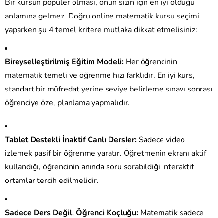
Bir kursun popüler olması, onun sizin için en iyi olduğu
anlamına gelmez. Doğru online matematik kursu seçimi
yaparken şu 4 temel kritere mutlaka dikkat etmelisiniz:
Bireyselleştirilmiş Eğitim Modeli:
Her öğrencinin
matematik temeli ve öğrenme hızı farklıdır. En iyi kurs,
standart bir müfredat yerine seviye belirleme sınavı sonrası
öğrenciye özel planlama yapmalıdır.
Tablet Destekli İnaktif Canlı Dersler:
Sadece video
izlemek pasif bir öğrenme yaratır. Öğretmenin ekranı aktif
kullandığı, öğrencinin anında soru sorabildiği interaktif
ortamlar tercih edilmelidir.
Sadece Ders Değil, Öğrenci Koçluğu:
Matematik sadece