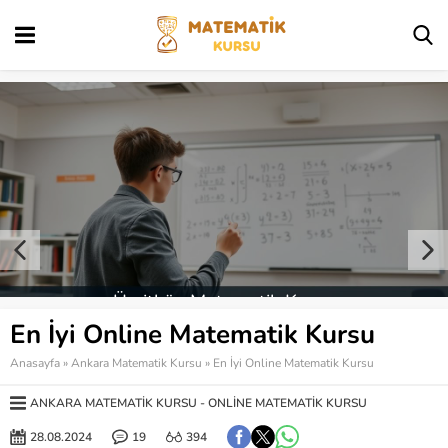
Ümitköy Matematik Kursu
En İyi Online Matematik Kursu
Anasayfa
»
Ankara Matematik Kursu
»
En İyi Online Matematik Kursu
ANKARA MATEMATIK KURSU
ONLINE MATEMATIK KURSU
28.08.2024
19
394