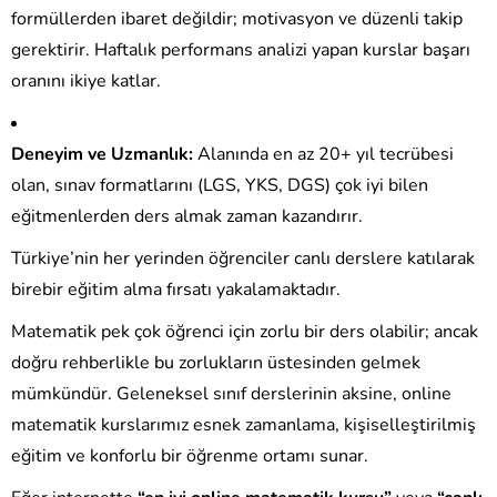
formüllerden ibaret değildir; motivasyon ve düzenli takip
gerektirir. Haftalık performans analizi yapan kurslar başarı
oranını ikiye katlar.
Deneyim ve Uzmanlık:
Alanında en az 20+ yıl tecrübesi
olan, sınav formatlarını (LGS, YKS, DGS) çok iyi bilen
eğitmenlerden ders almak zaman kazandırır.
Türkiye’nin her yerinden öğrenciler canlı derslere katılarak
birebir eğitim alma fırsatı yakalamaktadır.
Matematik pek çok öğrenci için zorlu bir ders olabilir; ancak
doğru rehberlikle bu zorlukların üstesinden gelmek
mümkündür. Geleneksel sınıf derslerinin aksine, online
matematik kurslarımız esnek zamanlama, kişiselleştirilmiş
eğitim ve konforlu bir öğrenme ortamı sunar.