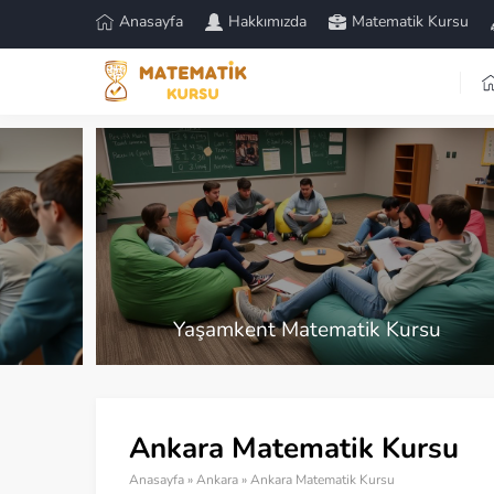
Anasayfa
Hakkımızda
Matematik Kursu
u
LGS Matematik Kursu
Ankara Matematik Kursu
Anasayfa
»
Ankara
»
Ankara Matematik Kursu