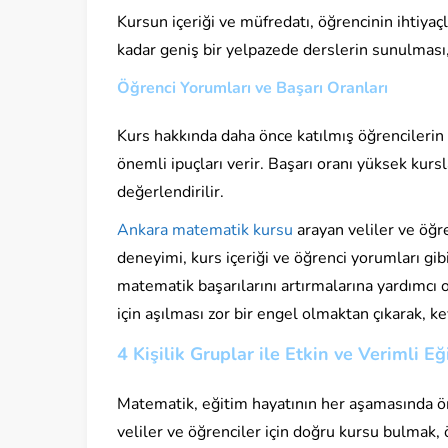
Kursun içeriği ve müfredatı, öğrencinin ihtiya
kadar geniş bir yelpazede derslerin sunulması,
Öğrenci Yorumları ve Başarı Oranları
Kurs hakkında daha önce katılmış öğrencilerin 
önemli ipuçları verir. Başarı oranı yüksek kurs
değerlendirilir.
Ankara matematik kursu
arayan veliler ve öğr
deneyimi, kurs içeriği ve öğrenci yorumları gi
matematik başarılarını artırmalarına yardımcı 
için aşılması zor bir engel olmaktan çıkarak, keyi
4 Kişilik Gruplar ile Etkin ve Verimli Eğ
Matematik, eğitim hayatının her aşamasında ön
veliler ve öğrenciler için doğru kursu bulmak, ö