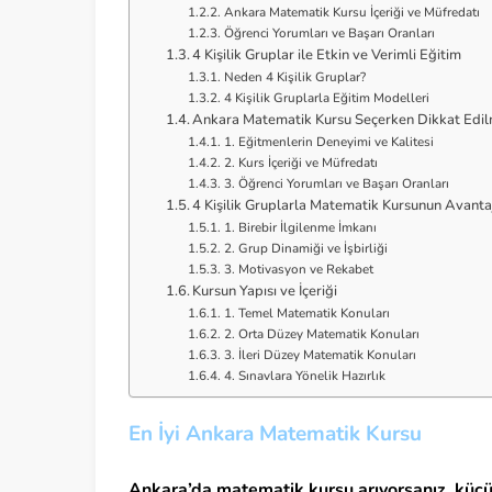
Ankara Matematik Kursu İçeriği ve Müfredatı
Öğrenci Yorumları ve Başarı Oranları
4 Kişilik Gruplar ile Etkin ve Verimli Eğitim
Neden 4 Kişilik Gruplar?
4 Kişilik Gruplarla Eğitim Modelleri
Ankara Matematik Kursu Seçerken Dikkat Edil
1. Eğitmenlerin Deneyimi ve Kalitesi
2. Kurs İçeriği ve Müfredatı
3. Öğrenci Yorumları ve Başarı Oranları
4 Kişilik Gruplarla Matematik Kursunun Avantaj
1. Birebir İlgilenme İmkanı
2. Grup Dinamiği ve İşbirliği
3. Motivasyon ve Rekabet
Kursun Yapısı ve İçeriği
1. Temel Matematik Konuları
2. Orta Düzey Matematik Konuları
3. İleri Düzey Matematik Konuları
4. Sınavlara Yönelik Hazırlık
En İyi Ankara Matematik Kursu
Ankara’da matematik kursu arıyorsanız, küçük