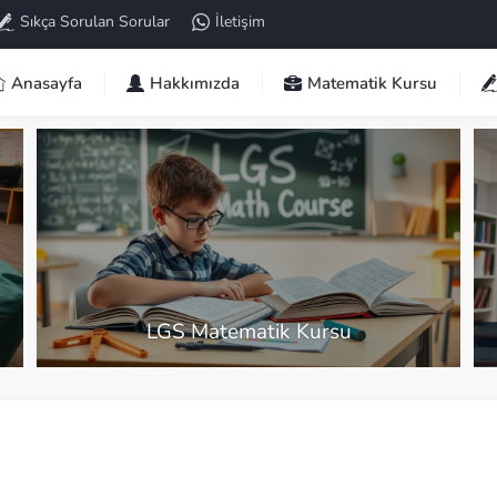
Sıkça Sorulan Sorular
İletişim
Anasayfa
Hakkımızda
Matematik Kursu
Ümitköy Matematik Kursu