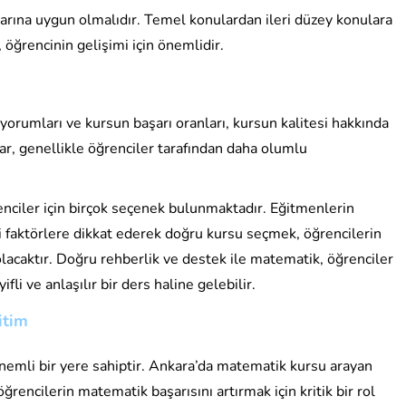
çlarına uygun olmalıdır. Temel konulardan ileri düzey konulara
 öğrencinin gelişimi için önemlidir.
yorumları ve kursun başarı oranları, kursun kalitesi hakkında
lar, genellikle öğrenciler tarafından daha olumlu
enciler için birçok seçenek bulunmaktadır. Eğitmenlerin
bi faktörlere dikkat ederek doğru kursu seçmek, öğrencilerin
olacaktır. Doğru rehberlik ve destek ile matematik, öğrenciler
fli ve anlaşılır bir ders haline gelebilir.
itim
emli bir yere sahiptir. Ankara’da matematik kursu arayan
ğrencilerin matematik başarısını artırmak için kritik bir rol