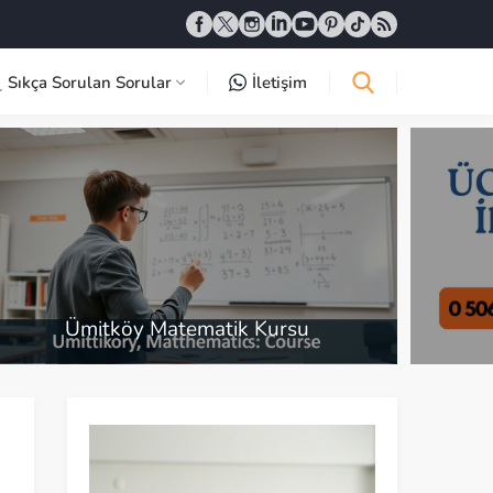
Sıkça Sorulan Sorular
İletişim
Ücretsiz İlk Ders