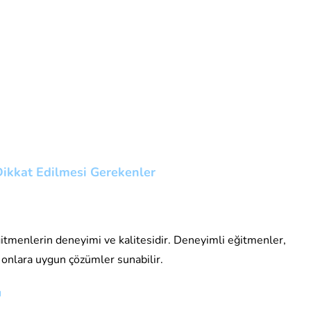
ikkat Edilmesi Gerekenler
ğitmenlerin deneyimi ve kalitesidir. Deneyimli eğitmenler,
ve onlara uygun çözümler sunabilir.
ı