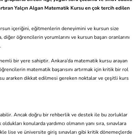
 artıran Yalçın Algan Matematik Kursu en çok tercih edilen
rsun içeriğini, eğitmenlerin deneyimini ve kursun size
 diğer öğrencilerin yorumlarını ve kursun başarı oranlarını
.
emli bir yere sahiptir. Ankara’da matematik kursu arayan
ğrencilerin matematik başarısını artırmak için kritik bir rol
 ararken dikkat edilmesi gereken noktalar ve çeşitli kurs
abilir. Ancak doğru bir rehberlik ve destek ile bu zorluklar
ik oldukları konularda yardımcı olmanın yanı sıra, sınavlara
le lise ve üniversite giriş sınavları gibi kritik dönemeçlerde