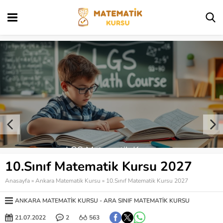
Ümitköy Matematik Kursu
10.Sınıf Matematik Kursu 2027
Anasayfa
»
Ankara Matematik Kursu
»
10.Sınıf Matematik Kursu 2027
ANKARA MATEMATIK KURSU
ARA SINIF MATEMATIK KURSU
21.07.2022
2
563