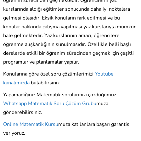
öğrenim sürecinden geçmektedir. Öğrencilerin yaz
kurslarında aldığı eğitimler sonucunda daha iyi noktalara
gelmesi olasıdır. Eksik konuların fark edilmesi ve bu
konular hakkında çalışma yapılması yaz kurslarıyla mümkün
hale gelmektedir. Yaz kurslarının amacı, öğrencilere
öğrenme alışkanlığının sunulmasıdır. Özellikle belli başlı
derslerde etkili bir öğrenim sürecinden geçmek için çeşitli
programlar ve planlamalar yapılır.
Konularına göre özel soru çözümlerimizi
Youtube
kanalımızda
bulabilirsiniz.
Yapamadığınız Matematik sorularınızı çözdüğümüz
Whatsapp Matematik Soru Çözüm Grubu
muza
gönderebilirsiniz.
Online Matematik Kursu
muza katılanlara başarı garantisi
veriyoruz.